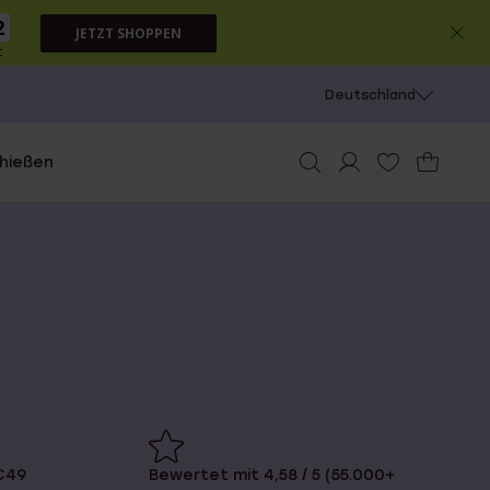
2
JETZT SHOPPEN
c
Deutschland
chießen
€49
Bewertet mit 4,58 / 5 (55.000+