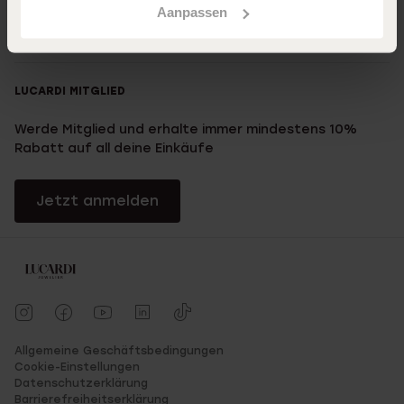
Aanpassen
Kundenservice
LUCARDI MITGLIED
Werde Mitglied und erhalte immer mindestens 10%
Rabatt auf all deine Einkäufe
Jetzt anmelden
Allgemeine Geschäftsbedingungen
Cookie-Einstellungen
Datenschutzerklärung
Barrierefreiheitserklärung