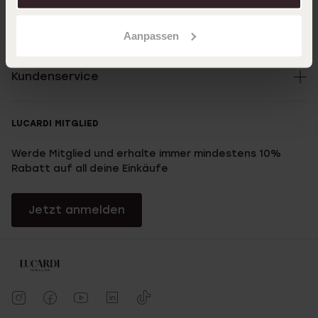
Über Lucardi
Aanpassen
Kundenservice
LUCARDI MITGLIED
Werde Mitglied und erhalte immer mindestens 10%
Rabatt auf all deine Einkäufe
Jetzt anmelden