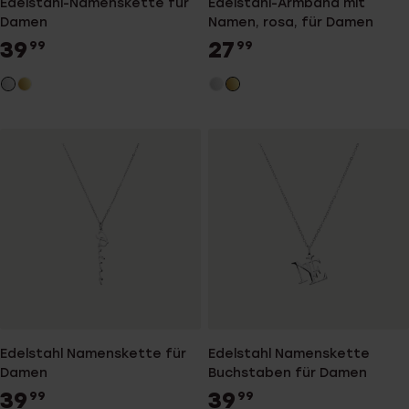
Edelstahl-Namenskette für
Edelstahl-Armband mit
Damen
Namen, rosa, für Damen
39
27
99
99
Edelstahl Namenskette für
Edelstahl Namenskette
Damen
Buchstaben für Damen
39
39
99
99