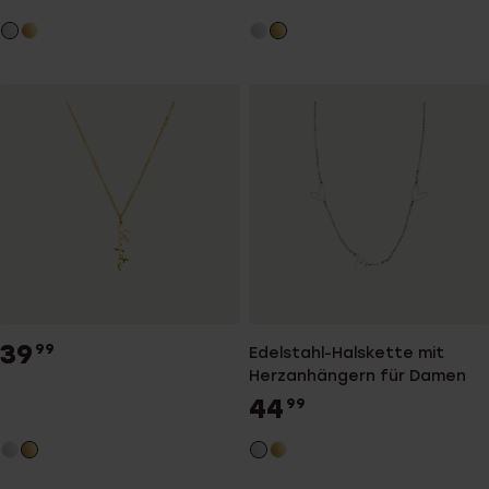
39
99
Edelstahl-Halskette mit
Herzanhängern für Damen
44
99