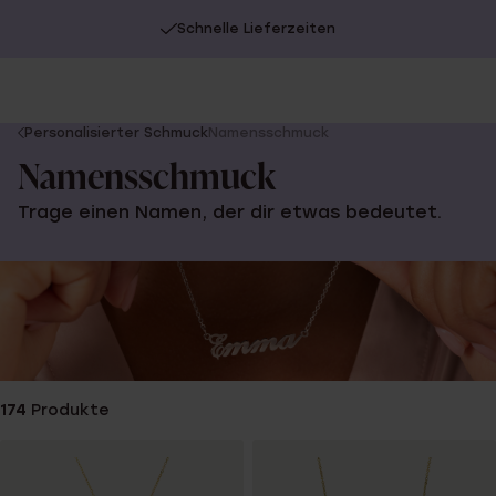
Schnelle Lieferzeiten
You
Personalisierter Schmuck
Namensschmuck
are
Namensschmuck
here:
Trage einen Namen, der dir etwas bedeutet.
174
Produkte