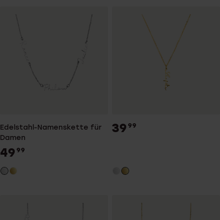
39
99
Edelstahl-Namenskette für
Damen
49
99