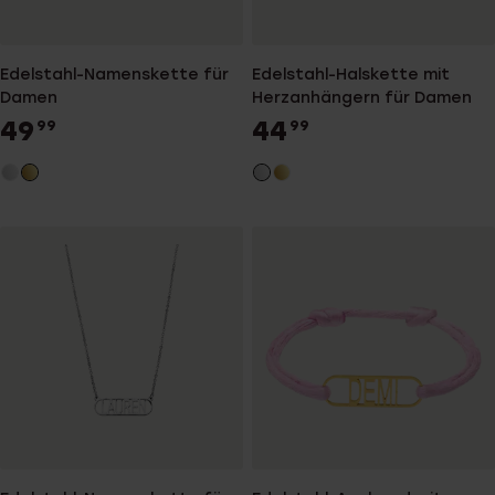
Edelstahl-Namenskette für
Edelstahl-Halskette mit
Damen
Herzanhängern für Damen
49
44
99
99