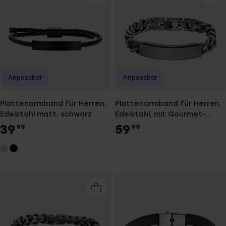
Anpassbar
Anpassbar
Plattenarmband für Herren,
Plattenarmband für Herren,
Edelstahl matt, schwarz
Edelstahl, mit Gourmet-
Kettenglied
39
59
99
99