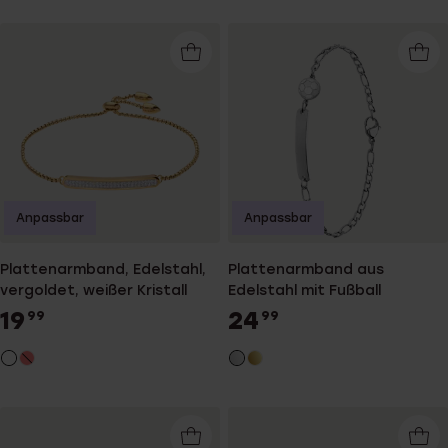
Anpassbar
Anpassbar
Plattenarmband, Edelstahl,
Plattenarmband aus
vergoldet, weißer Kristall
Edelstahl mit Fußball
19
24
99
99