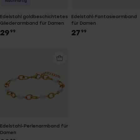
Nachhaltig
Edelstahl goldbeschichtetes
Edelstahl-Fantasiearmband
Gliederarmband für Damen
für Damen
29
27
99
99
Edelstahl-Perlenarmband für
Damen