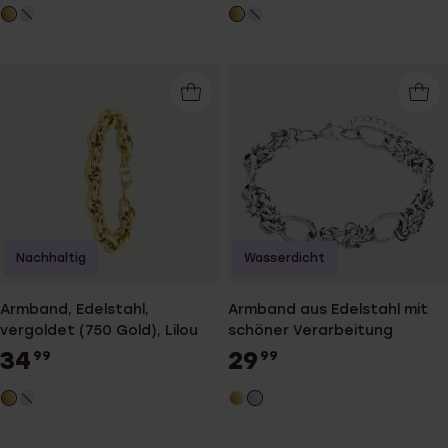
Nachhaltig
Wasserdicht
Armband, Edelstahl,
Armband aus Edelstahl mit
vergoldet (750 Gold), Lilou
schöner Verarbeitung
34
29
99
99