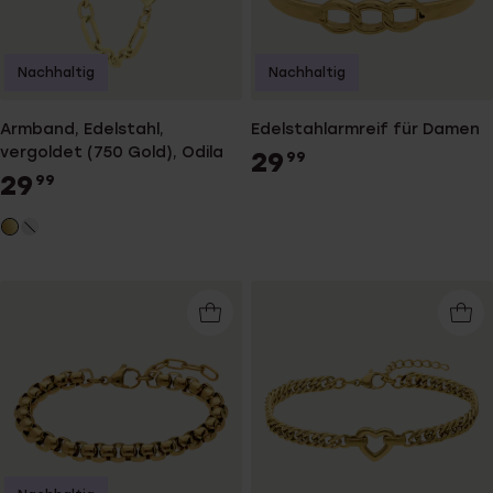
Nachhaltig
Nachhaltig
Armband, Edelstahl,
Edelstahlarmreif für Damen
vergoldet (750 Gold), Odila
29
99
29
99