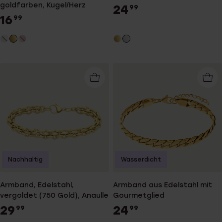
goldfarben, Kugel/Herz
24
99
16
99
Nachhaltig
Wasserdicht
Armband, Edelstahl,
Armband aus Edelstahl mit
vergoldet (750 Gold), Anaulle
Gourmetglied
29
24
99
99