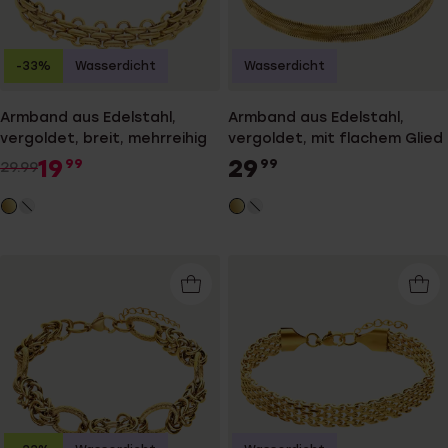
-33%
Wasserdicht
Wasserdicht
Armband aus Edelstahl,
Armband aus Edelstahl,
vergoldet, breit, mehrreihig
vergoldet, mit flachem Glied
19
29
99
99
29.99