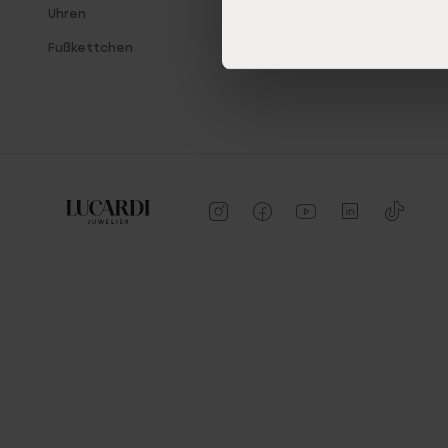
Uhren
Fußkettchen