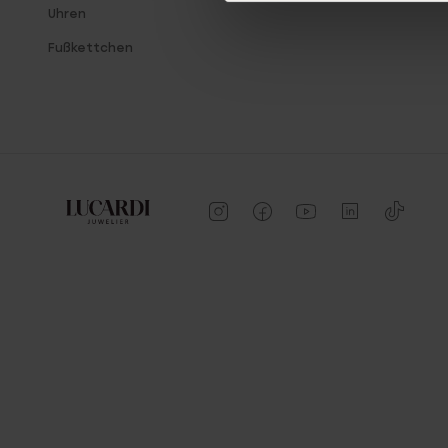
Uhren
Fußkettchen