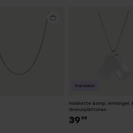
Anpassbar
Halskette &amp; Anhänger, E
Gravurplättchen
39
99