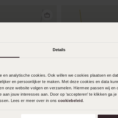
Details
nele en analytische cookies. Ook willen we cookies plaatsen en 
Bestseller
ijker en persoonlijker te maken. Met deze cookies en data kunn
iten onze website volgen en verzamelen. Hiermee passen wij en 
Halskette aus 375 Gold
 aan jouw interesses aan. Door op ‘accepteren’ te klikken ga je
169
99
assen. Lees er meer over in ons
cookiebeleid
.