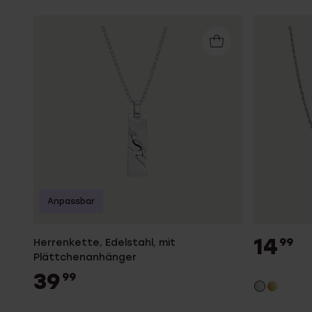
Anpassbar
14
99
Herrenkette, Edelstahl, mit
Plättchenanhänger
39
99