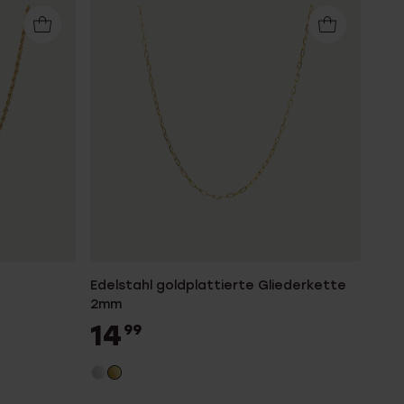
Edelstahl goldplattierte Gliederkette
2mm
14
99