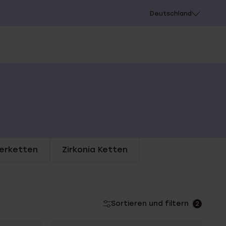
chießen
Deutschland
derketten
Zirkonia Ketten
Sortieren und filtern
2