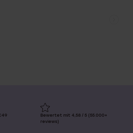
€49
Bewertet mit 4,58 / 5 (55.000+
reviews)