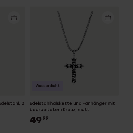
Wasserdicht
delstahl, 2
Edelstahlhalskette und -anhänger mit
bearbeitetem Kreuz, matt
49
99