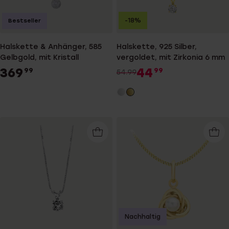
-18%
Bestseller
Halskette & Anhänger, 585
Halskette, 925 Silber,
Gelbgold, mit Kristall
vergoldet, mit Zirkonia 6 mm
369
44
99
99
54.99
Nachhaltig