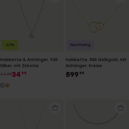
-22%
Nachhaltig
Halskette & Anhänger, 925
Halskette, 585 Gelbgold, mit
Silber, mit Zirkonia
Anhänger, Kreise
34
599
99
99
44.99