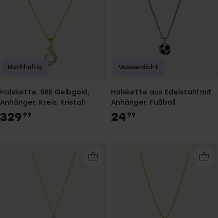
Nachhaltig
Wasserdicht
Halskette, 585 Gelbgold,
Halskette aus Edelstahl mit
Anhänger, Kreis, Kristall
Anhänger, Fußball
329
24
99
99