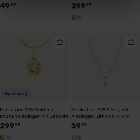
49
299
99
99
Nachhaltig
Kette aus 375 Gold mit
Halskette, 925 Silber, mit
Knotenanhänger mit Zirkonia
Anhänger, Zirkonia, 4 mm
299
39
99
99