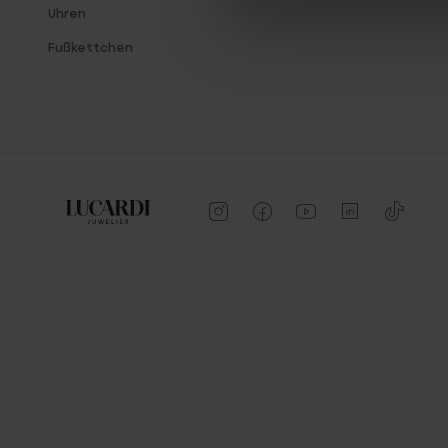
Uhren
Fußkettchen