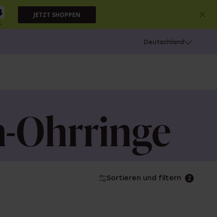
4
JETZT SHOPPEN
c
chießen
Deutschland
n-Ohrringe
Sortieren und filtern
2