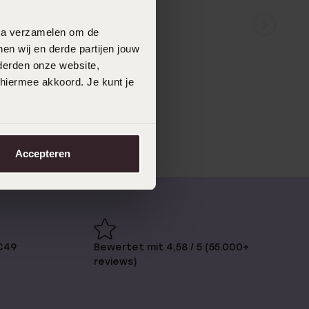
data verzamelen om de
en wij en derde partijen jouw
derden onze website,
 hiermee akkoord. Je kunt je
Accepteren
€49
Bewertet mit 4,58 / 5 (55.000+
reviews)