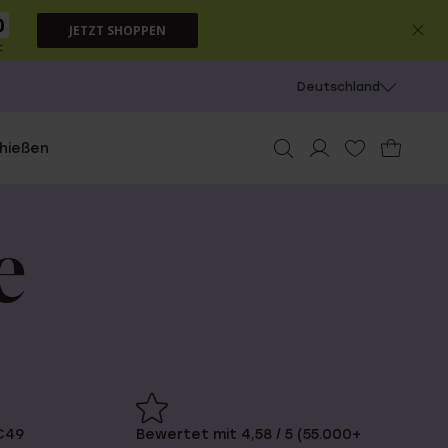
0
JETZT SHOPPEN
c
Deutschland
chießen
e
€49
Bewertet mit 4,58 / 5 (55.000+