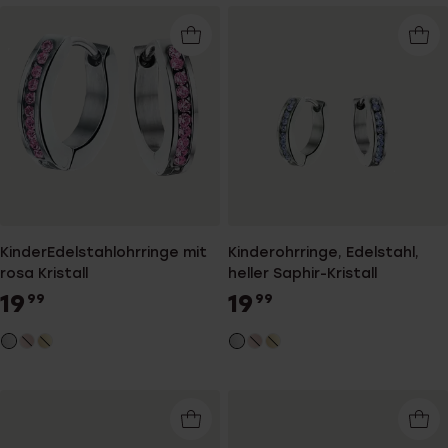
KinderEdelstahlohrringe mit
Kinderohrringe, Edelstahl,
rosa Kristall
heller Saphir-Kristall
19
19
99
99