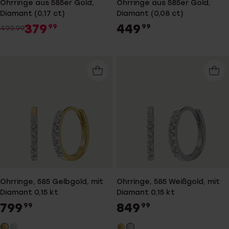
Ohrringe aus 585er Gold,
Ohrringe aus 585er Gold,
Diamant (0,17 ct)
Diamant (0,08 ct)
379
449
99
99
499.99
Ohrringe, 585 Gelbgold, mit
Ohrringe, 585 Weißgold, mit
Diamant 0,15 kt
Diamant 0,15 kt
799
849
99
99