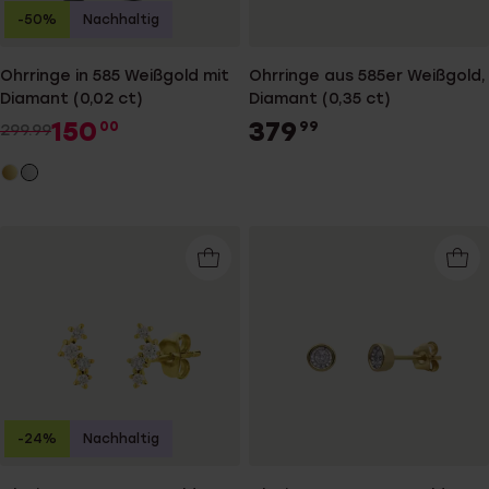
-50%
Nachhaltig
Ohrringe in 585 Weißgold mit
Ohrringe aus 585er Weißgold,
Diamant (0,02 ct)
Diamant (0,35 ct)
150
379
00
99
299.99
-24%
Nachhaltig