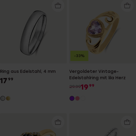
-33%
Ring aus Edelstahl, 4 mm
Vergoldeter Vintage-
Edelstahlring mit lila Herz
17
99
19
99
29.99