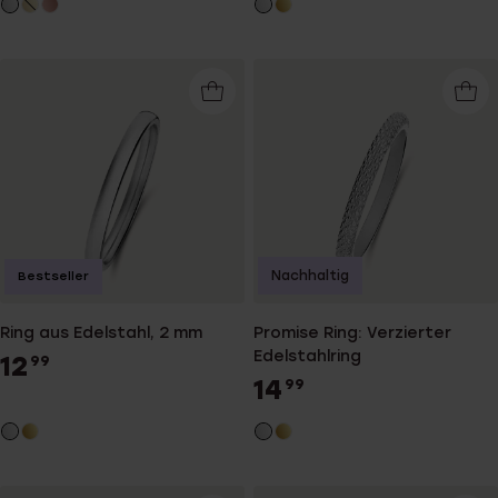
Nachhaltig
Bestseller
Ring aus Edelstahl, 2 mm
Promise Ring: Verzierter
Edelstahlring
12
99
14
99