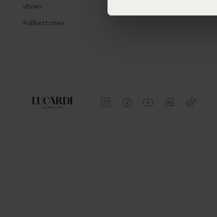
Uhren
Fußkettchen