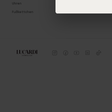
Uhren
Fußkettchen