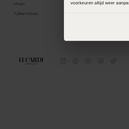
voorkeuren altijd weer aanp
Uhren
Fußkettchen