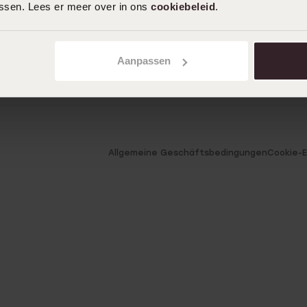
assen. Lees er meer over in ons
cookiebeleid
.
Aanpassen
Allgemeine Geschäftsbedingungen
Cookie-E