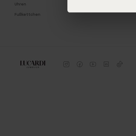
Uhren
Fußkettchen