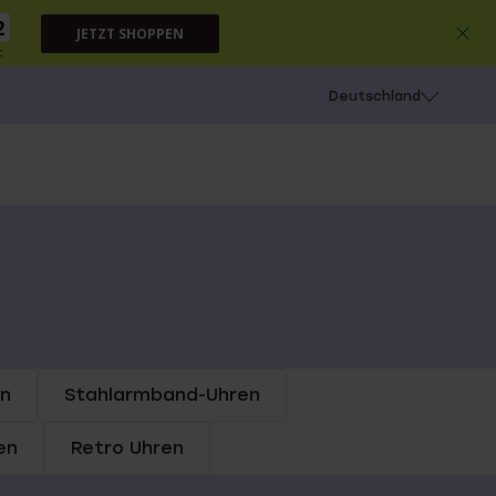
2
JETZT SHOPPEN
c
chießen
Deutschland
n
Stahlarmband-Uhren
en
Retro Uhren