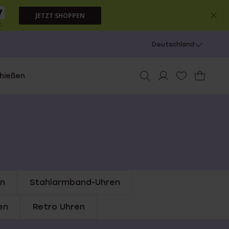
7
JETZT SHOPPEN
c
Deutschland
chießen
n
Stahlarmband-Uhren
en
Retro Uhren