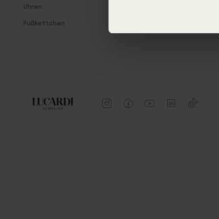
Uhren
Fußkettchen