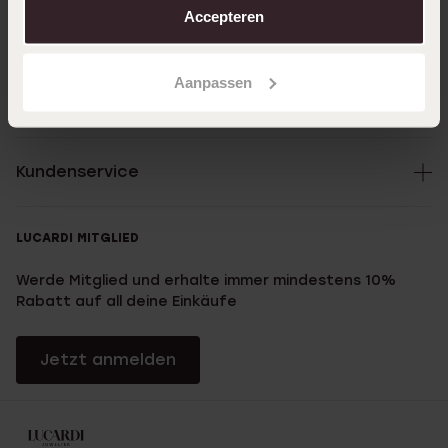
Accepteren
Direkt zu
Aanpassen
Über Lucardi
Kundenservice
LUCARDI MITGLIED
Werde Mitglied und erhalte immer mindestens 10%
Rabatt auf all deine Einkäufe
Jetzt anmelden