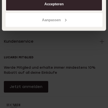
Accepteren
Direkt zu
Aanpassen
Über Lucardi
Kundenservice
LUCARDI MITGLIED
Werde Mitglied und erhalte immer mindestens 10%
Rabatt auf all deine Einkäufe
Jetzt anmelden