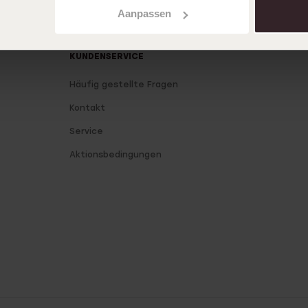
Aanpassen
KUNDENSERVICE
Häufig gestellte Fragen
Kontakt
Service
Aktionsbedingungen