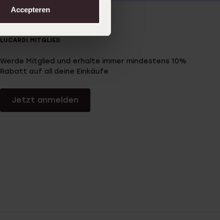
Accepteren
LUCARDI MITGLIED
Werde Mitglied und erhalte immer mindestens 10%
Rabatt auf all deine Einkäufe
Jetzt anmelden