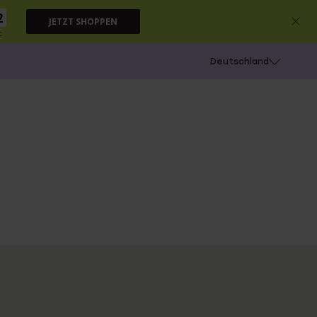
2
JETZT SHOPPEN
c
chießen
Deutschland