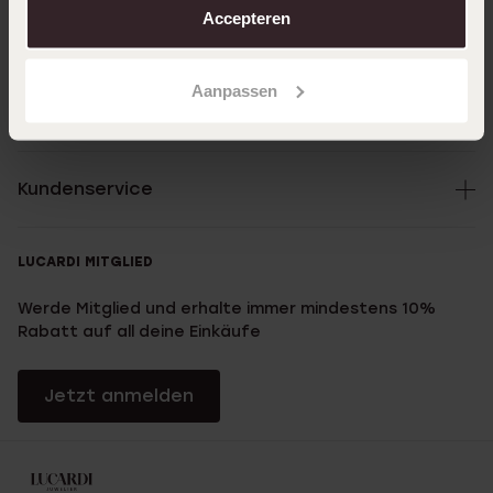
Accepteren
Direkt zu
Aanpassen
Über Lucardi
Kundenservice
LUCARDI MITGLIED
Werde Mitglied und erhalte immer mindestens 10%
Rabatt auf all deine Einkäufe
Jetzt anmelden