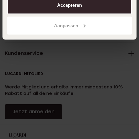
Accepteren
Direkt zu
Aanpassen
Über Lucardi
Kundenservice
LUCARDI MITGLIED
Werde Mitglied und erhalte immer mindestens 10%
Rabatt auf all deine Einkäufe
Jetzt anmelden