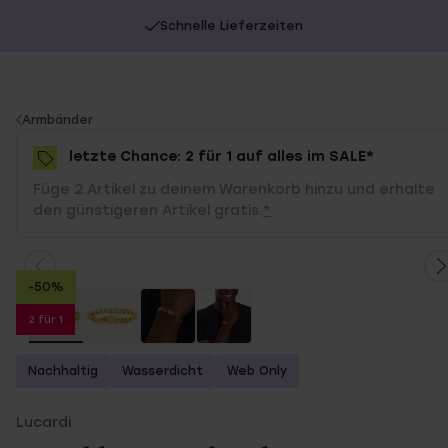
Schnelle Lieferzeiten
You
Armbänder
are
letzte Chance: 2 für 1 auf alles im SALE*
here:
Füge 2 Artikel zu deinem Warenkorb hinzu und erhalte
den günstigeren Artikel gratis.
*
-50%
2 für 1
Nachhaltig
Wasserdicht
Web Only
Lucardi