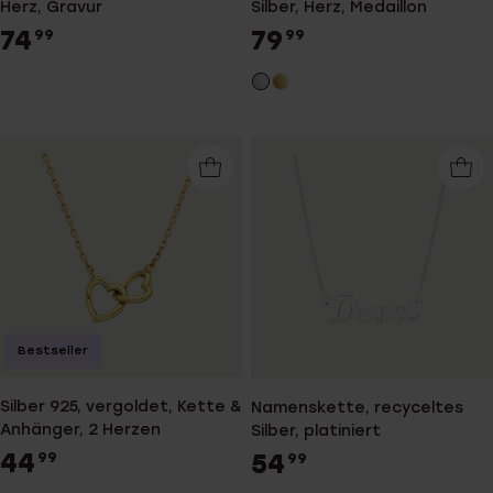
Herz, Gravur
Silber, Herz, Medaillon
74
79
99
99
Bestseller
Silber 925, vergoldet, Kette &
Namenskette, recyceltes
Anhänger, 2 Herzen
Silber, platiniert
44
54
99
99