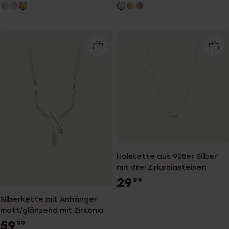
Halskette aus 925er Silber
mit drei Zirkoniasteinen
29
99
Silberkette mit Anhänger
matt/glänzend mit Zirkonia
59
99