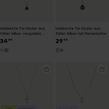
Halskette für Kinder aus
Halskette für Kinder aus
925er Silber, vergoldet,
925er Silber mit Marienkäfer
Marienkäfer
34
29
99
99