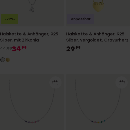
-22%
Anpassbar
Halskette & Anhänger, 925
Halskette & Anhänger, 925
Silber, mit Zirkonia
Silber, vergoldet, Gravurherz
34
29
99
99
44.99