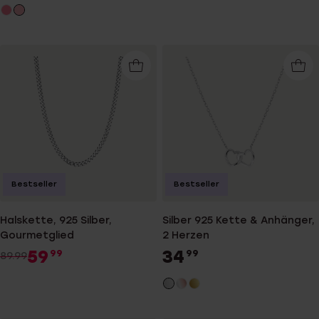
Bestseller
Bestseller
Halskette, 925 Silber,
Silber 925 Kette & Anhänger,
Gourmetglied
2 Herzen
59
34
99
99
89.99