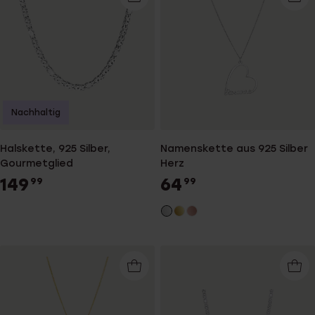
Nachhaltig
Halskette, 925 Silber,
Namenskette aus 925 Silber
Gourmetglied
Herz
149
64
99
99