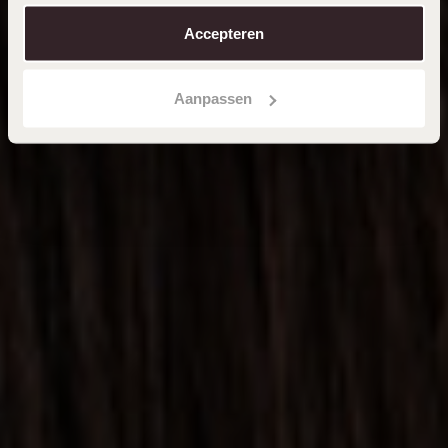
aanpassen. Lees er meer over in ons
cookiebeleid
.
Accepteren
Aanpassen