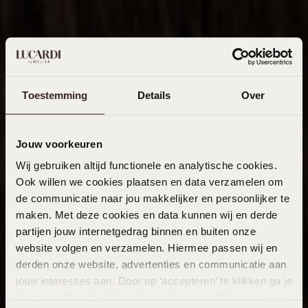
Toestemming
Details
Over
Jouw voorkeuren
Wij gebruiken altijd functionele en analytische cookies.
Ook willen we cookies plaatsen en data verzamelen om
de communicatie naar jou makkelijker en persoonlijker te
maken. Met deze cookies en data kunnen wij en derde
partijen jouw internetgedrag binnen en buiten onze
website volgen en verzamelen. Hiermee passen wij en
derden onze website, advertenties en communicatie aan
jouw interesses aan. Door op ‘accepteren’ te klikken ga je
hiermee akkoord. Je kunt je voorkeuren altijd weer