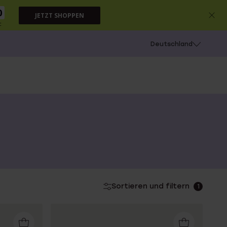
9
JETZT SHOPPEN
c
chießen
Deutschland
Sortieren und filtern
1