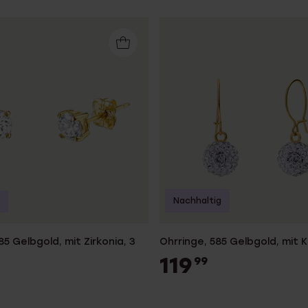
Nachhaltig
85 Gelbgold, mit Zirkonia, 3
Ohrringe, 585 Gelbgold, mit Kr
119
99