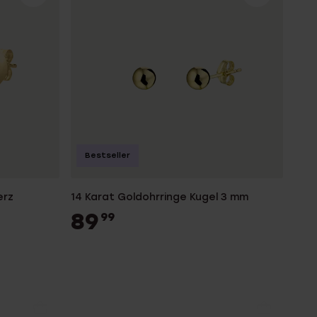
Bestseller
erz
14 Karat Goldohrringe Kugel 3 mm
89
99