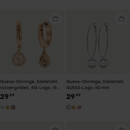
Guess-Ohrringe, Edelstahl,
Guess-Ohrringe, Edelstahl,
rotvergoldet, 4G-Logo, 15
GUESS-Logo, 50 mm
mm
29
29
99
99