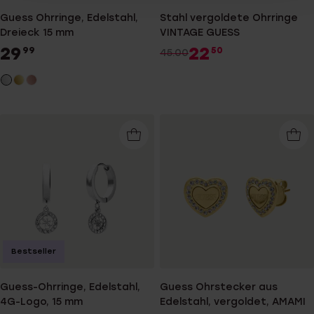
Guess Ohrringe, Edelstahl,
Stahl vergoldete Ohrringe
Dreieck 15 mm
VINTAGE GUESS
29
22
99
50
45.00
Bestseller
Guess-Ohrringe, Edelstahl,
Guess Ohrstecker aus
4G-Logo, 15 mm
Edelstahl, vergoldet, AMAMI