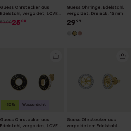
Guess Ohrstecker aus
Guess Ohrringe, Edelstahl,
Edelstahl, vergoldet, LOVE
vergoldet, Dreieck, 15 mm
GUESS
25
29
00
99
50.00
-50%
Wasserdicht
Guess Ohrstecker aus
Guess Ohrstecker aus
Edelstahl, vergoldet, LOVE
vergoldetem Edelstahl