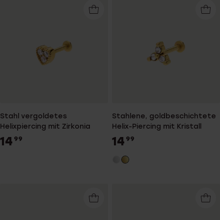
Stahl vergoldetes
Stahlene, goldbeschichtete
Helixpiercing mit Zirkonia
Helix-Piercing mit Kristall
14
14
99
99