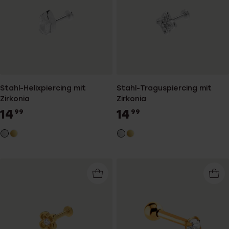
Stahl-Helixpiercing mit
Stahl-Traguspiercing mit
Zirkonia
Zirkonia
14
14
99
99