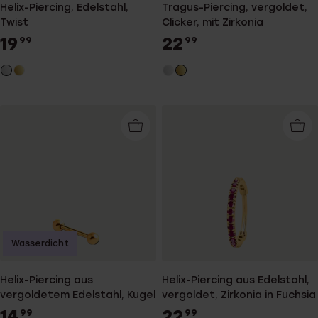
Helix-Piercing, Edelstahl,
Tragus-Piercing, vergoldet,
Twist
Clicker, mit Zirkonia
19
22
99
99
Wasserdicht
Helix-Piercing aus
Helix-Piercing aus Edelstahl,
vergoldetem Edelstahl, Kugel
vergoldet, Zirkonia in Fuchsia
14
22
99
99