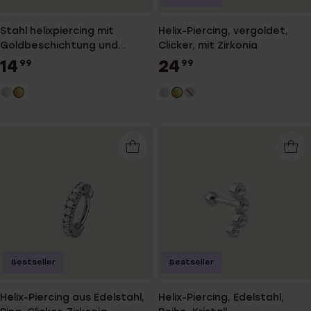
Stahl helixpiercing mit
Helix-Piercing, vergoldet,
Goldbeschichtung und
Clicker, mit Zirkonia
Zirkonia
14
24
99
99
Bestseller
Bestseller
Helix-Piercing aus Edelstahl,
Helix-Piercing, Edelstahl,