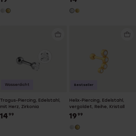
Wasserdicht
Bestseller
Tragus-Piercing, Edelstahl,
Helix-Piercing, Edelstahl,
mit Herz, Zirkonia
vergoldet, Reihe, Kristall
14
19
99
99