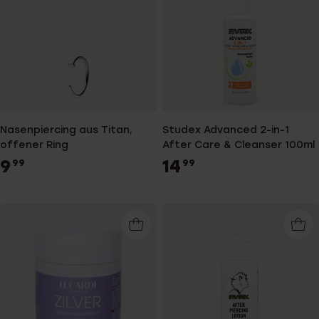
Nasenpiercing aus Titan,
Studex Advanced 2-in-1
offener Ring
After Care & Cleanser 100ml
9
14
99
99