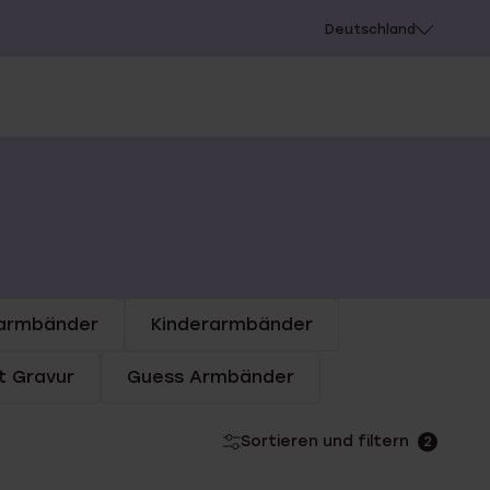
chießen
Deutschland
armbänder
Kinderarmbänder
t Gravur
Guess Armbänder
Sortieren und filtern
2