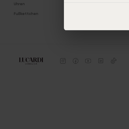
Uhren
Fußkettchen