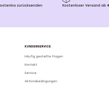
kostenlos zurücksenden
Kostenloser Versand ab 
Namensohrringe
e
Sale
KUNDENSERVICE
Häufig gestellte Fragen
Kontakt
Service
Aktionsbedingungen