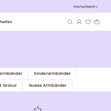
Deutschland
chießen
armbänder
Kinderarmbänder
t Gravur
Guess Armbänder