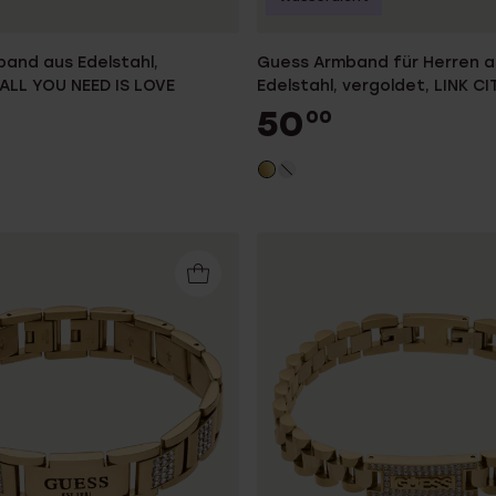
and aus Edelstahl,
Guess Armband für Herren a
 ALL YOU NEED IS LOVE
Edelstahl, vergoldet, LINK CI
50
00