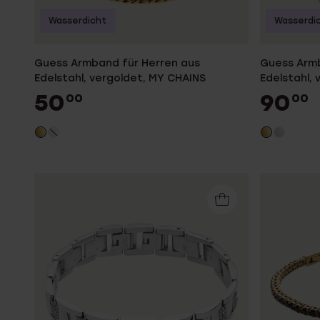
Wasserdicht
Wasserdi
Guess Armband für Herren aus
Guess Armb
Edelstahl, vergoldet, MY CHAINS
Edelstahl,
50
90
00
00