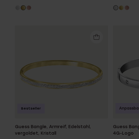
Anpassba
Bestseller
Guess Bangle, Armreif, Edelstahl,
Guess Bang
vergoldet, Kristall
4G-Logo