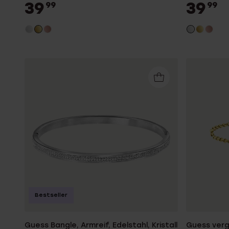
39
39
99
99
Bestseller
Guess Bangle, Armreif, Edelstahl, Kristall
Guess verg