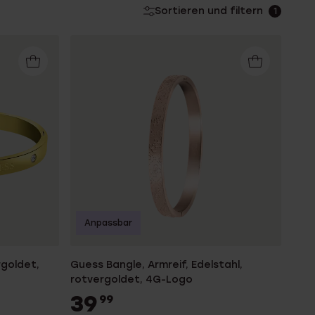
Sortieren und filtern
1
Anpassbar
rgoldet,
Guess Bangle, Armreif, Edelstahl,
rotvergoldet, 4G-Logo
39
99