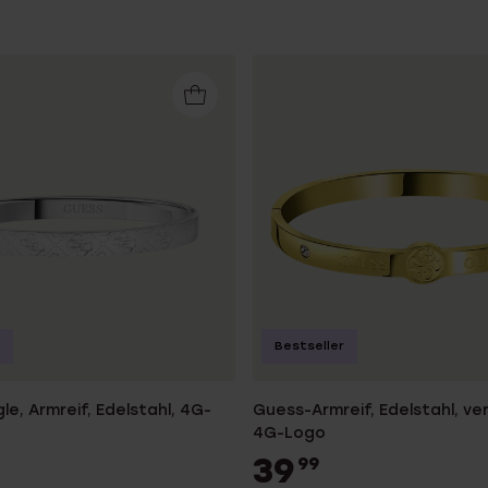
e
Sale
Bestseller
e, Armreif, Edelstahl, 4G-
Guess-Armreif, Edelstahl, ve
4G-Logo
39
99