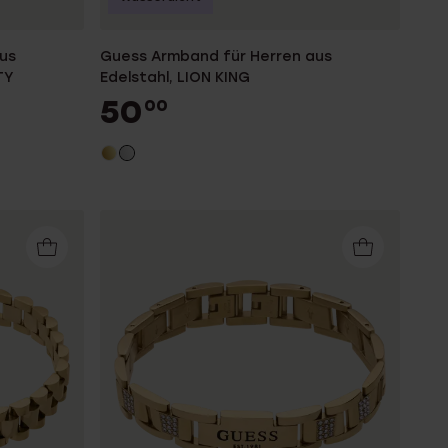
us
Guess Armband für Herren aus
TY
Edelstahl, LION KING
50
00