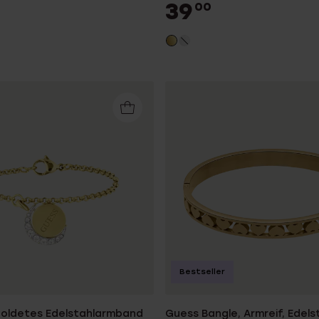
39
00
Bestseller
oldetes Edelstahlarmband
Guess Bangle, Armreif, Edelst