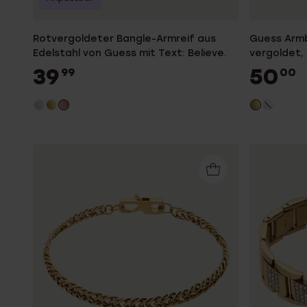
Rotvergoldeter Bangle-Armreif aus
Guess Armb
Edelstahl von Guess mit Text: Believe.
vergoldet,
39
50
99
00