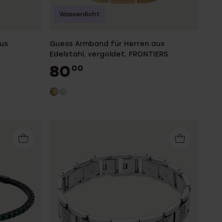
Wasserdicht
us
Guess Armband für Herren aus
Edelstahl, vergoldet, FRONTIERS
80
00