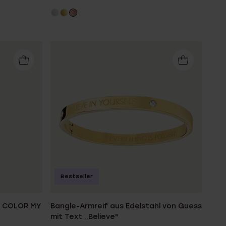
Bestseller
d COLOR MY
Bangle-Armreif aus Edelstahl von Guess
mit Text ,,Believe"