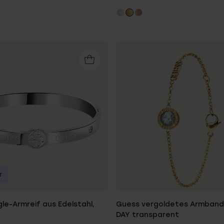
r
le-Armreif aus Edelstahl,
Guess vergoldetes Armban
DAY transparent