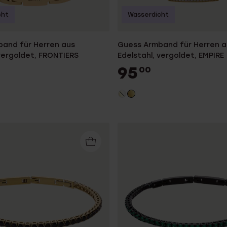
cht
Wasserdicht
and für Herren aus
Guess Armband für Herren a
 vergoldet, FRONTIERS
Edelstahl, vergoldet, EMPIRE
95
00