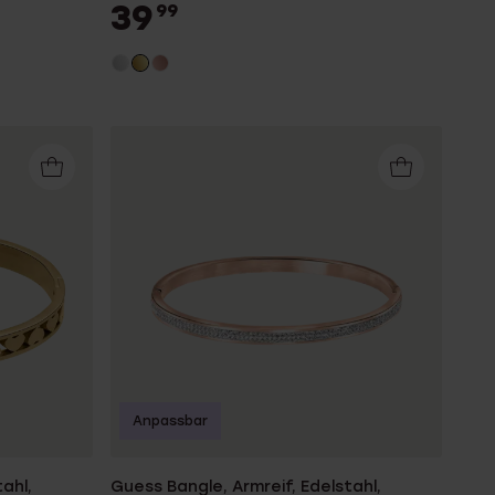
39
99
Anpassbar
ahl,
Guess Bangle, Armreif, Edelstahl,