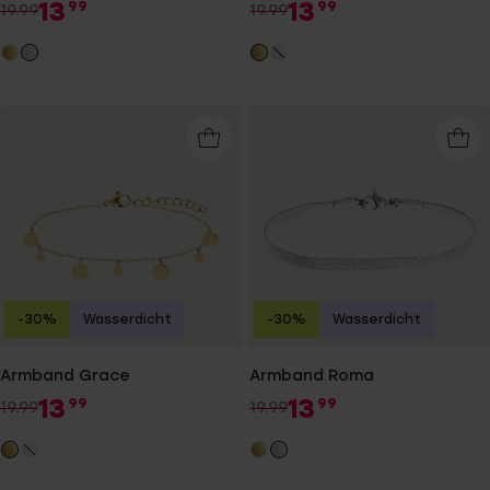
13
13
99
99
19.99
19.99
-30%
Wasserdicht
-30%
Wasserdicht
Armband Grace
Armband Roma
13
13
99
99
19.99
19.99