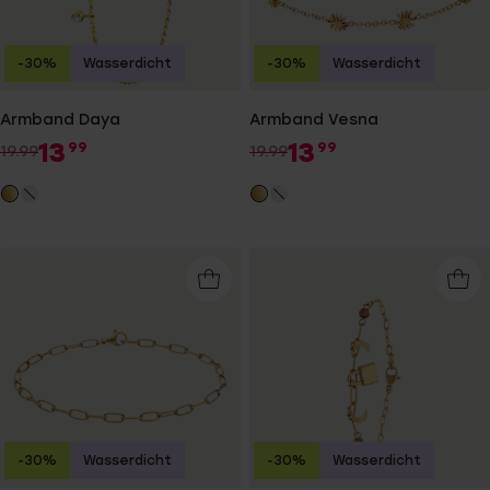
-30%
Wasserdicht
-30%
Wasserdicht
Armband Daya
Armband Vesna
13
13
99
99
19.99
19.99
-30%
Wasserdicht
-30%
Wasserdicht