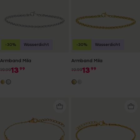
-30%
Wasserdicht
-30%
Wasserdicht
Armband Mila
Armband Mila
13
13
99
99
19.99
19.99