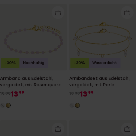
-30%
Nachhaltig
-30%
Wasserdicht
Armband aus Edelstahl,
Armbandset aus Edelstahl,
vergoldet, mit Rosenquarz
vergoldet, mit Perle
13
13
99
99
19.99
19.99