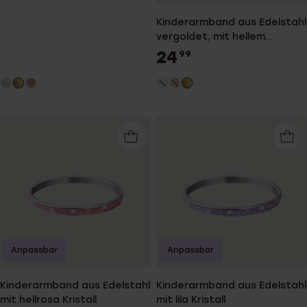
Kinderarmband aus Edelstahl
vergoldet, mit hellem
Coloradokristall
24
99
Anpassbar
Anpassbar
Kinderarmband aus Edelstahl
Kinderarmband aus Edelstahl
mit hellrosa Kristall
mit lila Kristall