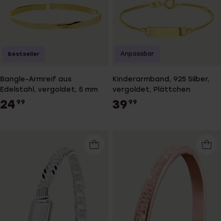
Anpassbar
Bestseller
Bangle-Armreif aus
Kinderarmband, 925 Silber,
Edelstahl, vergoldet, 5 mm
vergoldet, Plättchen
24
39
99
99