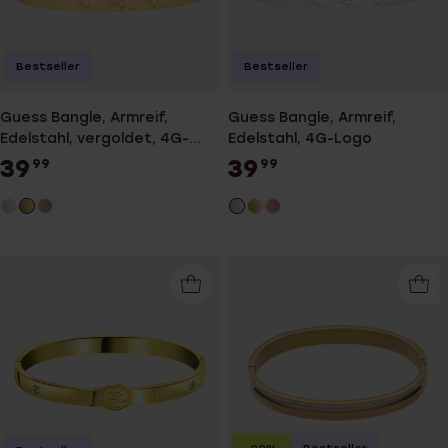
Bestseller
Bestseller
Guess Bangle, Armreif,
Guess Bangle, Armreif,
Edelstahl, vergoldet, 4G-
Edelstahl, 4G-Logo
Logo
39
39
99
99