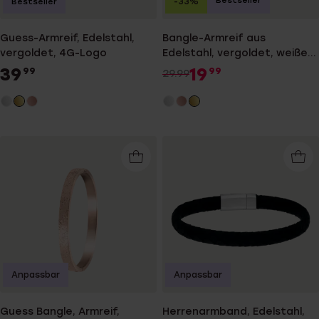
Bestseller
-33%
Bestseller
Guess-Armreif, Edelstahl,
Bangle-Armreif aus
vergoldet, 4G-Logo
Edelstahl, vergoldet, weißer
Kristall
39
19
99
99
29.99
Anpassbar
Anpassbar
Guess Bangle, Armreif,
Herrenarmband, Edelstahl,