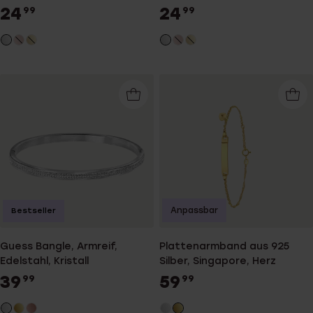
24
24
99
99
Anpassbar
Bestseller
Guess Bangle, Armreif,
Plattenarmband aus 925
Edelstahl, Kristall
Silber, Singapore, Herz
39
59
99
99