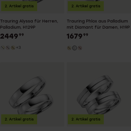
2. Artikel gratis
2. Artikel gratis
Trauring Alyssa für Herren,
Trauring Phlox aus Palladium
Palladium, H129P
mit Diamant für Damen, H19P
2449
1679
99
99
+3
2. Artikel gratis
2. Artikel gratis