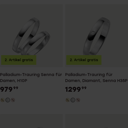
2. Artikel gratis
2. Artikel gratis
Palladium-Trauring Senna für
Palladium-Trauring für
Damen, H10P
Damen, Diamant, Senna H35P
979
1299
99
99