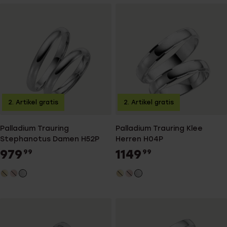
2. Artikel gratis
2. Artikel gratis
Palladium Trauring
Palladium Trauring Klee
Stephanotus Damen H52P
Herren H04P
979
1149
99
99