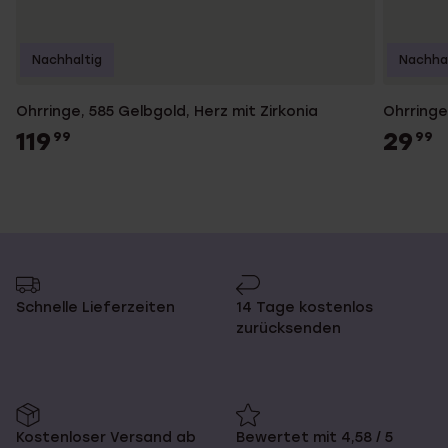
Nachhaltig
Nachhal
Ohrringe, 585 Gelbgold, Herz mit Zirkonia
Ohrringe
119
29
99
99
Schnelle Lieferzeiten
14 Tage kostenlos
zurücksenden
Kostenloser Versand ab
Bewertet mit 4,58 / 5