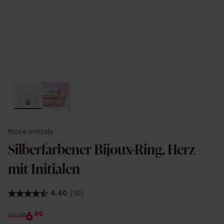
More Initials
Silberfarbener Bijoux-Ring, Herz
mit Initialen
4.40
(10)
6
00
19.99