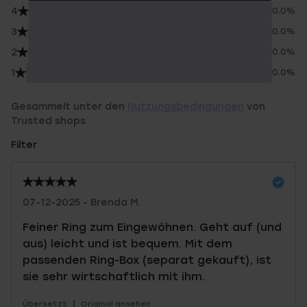
4
0.0%
3
0.0%
2
0.0%
1
0.0%
Gesammelt unter den
Nutzungsbedingungen
von
Trusted shops
Filter
07-12-2025 - Brenda M.
Feiner Ring zum Eingewöhnen. Geht auf (und
aus) leicht und ist bequem. Mit dem
passenden Ring-Box (separat gekauft), ist
sie sehr wirtschaftlich mit ihm.
|
Übersetzt
Original ansehen