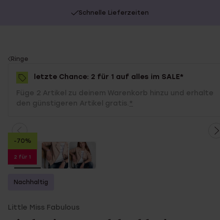
Schnelle Lieferzeiten
You
Ringe
are
letzte Chance: 2 für 1 auf alles im SALE*
here:
Füge 2 Artikel zu deinem Warenkorb hinzu und erhalte
den günstigeren Artikel gratis.
*
-70%
2 für 1
Nachhaltig
Little Miss Fabulous