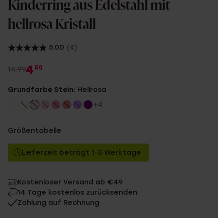
Kinderring aus Edelstahl mit
hellrosa Kristall
5.00
(4)
4
50
14.99
Grundfarbe Stein:
Hellrosa
+4
Größentabelle
Lieferzeit beträgt 1-3 Werktage
Kostenloser Versand ab €49
14 Tage kostenlos zurücksenden
Zahlung auf Rechnung