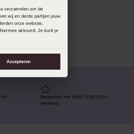
data verzamelen om de
en wij en derde partijen jouw
derden onze website,
 hiermee akkoord. Je kunt je
Accepteren
€49
Bewertet mit 4,58 / 5 (55.000+
reviews)