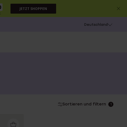
0
JETZT SHOPPEN
c
chießen
Deutschland
Sortieren und filtern
1