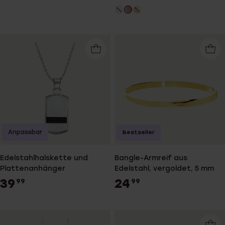
Anpassbar
Bestseller
Edelstahlhalskette und
Bangle-Armreif aus
Plattenanhänger
Edelstahl, vergoldet, 5 mm
39
24
99
99