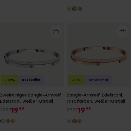
Bestseller
-33%
-33%
Anpassbar
Zweireihiger Bangle-Armreif,
Bangle-Armreif, Edelstahl,
Edelstahl, weißer Kristall
rosafarben, weißer Kristall
19
19
99
99
29.99
29.99