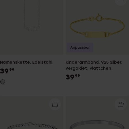
Anpassbar
Namenskette, Edelstahl
Kinderarmband, 925 Silber,
vergoldet, Plättchen
39
99
39
99