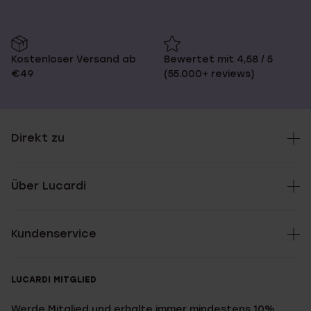
Kostenloser Versand ab
Bewertet mit 4,58 / 5
€49
(55.000+ reviews)
Direkt zu
Über Lucardi
Kundenservice
LUCARDI MITGLIED
Werde Mitglied und erhalte immer mindestens 10%