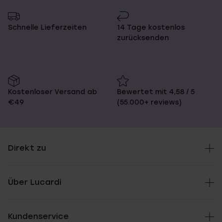
Schnelle Lieferzeiten
14 Tage kostenlos
zurücksenden
Kostenloser Versand ab
Bewertet mit 4,58 / 5
€49
(55.000+ reviews)
Direkt zu
Über Lucardi
Kundenservice