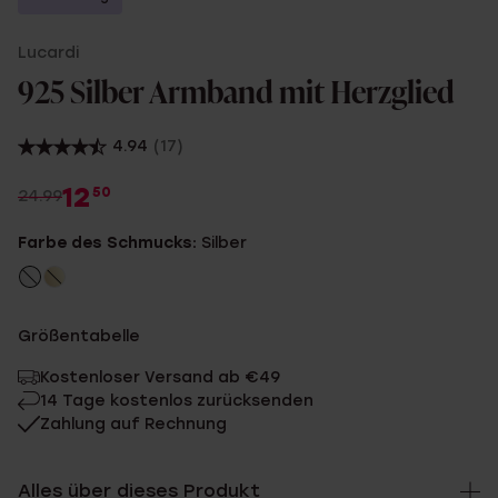
Lucardi
925 Silber Armband mit Herzglied
4.94
(17)
12
50
24.99
Farbe des Schmucks:
Silber
Größentabelle
Kostenloser Versand ab €49
14 Tage kostenlos zurücksenden
Zahlung auf Rechnung
Alles über dieses Produkt