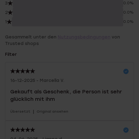
3
0.0%
2
0.0%
1
0.0%
Gesammelt unter den
Nutzungsbedingungen
von
Trusted shops
Filter
16-12-2025 - Marcella V.
Gekauft als Geschenk, die Person ist sehr
glücklich mit ihm
|
Übersetzt
Original ansehen