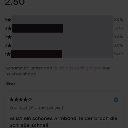
2.50
5
0.0%
4
50.0%
3
0.0%
2
0.0%
1
50.0%
Gesammelt unter den
Nutzungsbedingungen
von
Trusted shops
Filter
20-12-2025 - Jan Louwe F.
Es ist ein schönes Armband, leider brach die
Schließe schnell