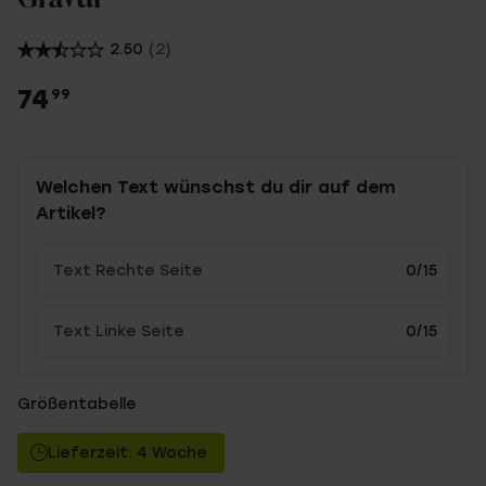
2.50
(2)
74
99
Welchen Text wünschst du dir auf dem
Artikel?
0/15
0/15
Größentabelle
Lieferzeit: 4 Woche