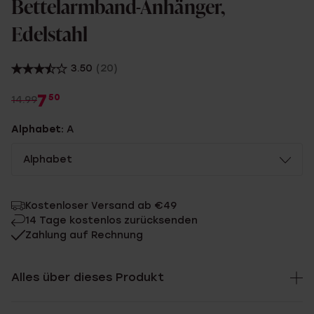
Bettelarmband-Anhänger,
Edelstahl
3.50
(20)
7
50
14.99
Alphabet:
A
Alphabet
Kostenloser Versand ab €49
14 Tage kostenlos zurücksenden
Zahlung auf Rechnung
Alles über dieses Produkt