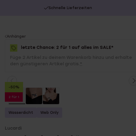
Schnelle Lieferzeiten
You
Anhänger
are
letzte Chance: 2 für 1 auf alles im SALE*
here:
Füge 2 Artikel zu deinem Warenkorb hinzu und erhalte
den günstigeren Artikel gratis.
*
-50%
2 für 1
Wasserdicht
Web Only
Lucardi